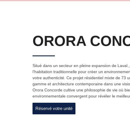
ORORA CON
Situé dans un secteur en pleine expansion de Laval
l’habitation traditionnelle pour créer un environnem
votre authenticité. Ce projet résidentiel mixte de 73 u
gamme et architecture contemporaine dans une vision 
Orora Concorde cultive une philosophie de vie où bie
environnementale convergent pour révéler le meilleur
Réservé votre unité