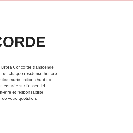
CORDE
., Orora Concorde transcende
ent où chaque résidence honore
nités marie finitions haut de
centrée sur l’essentiel.
n-être et responsabilité
 de votre quotidien.