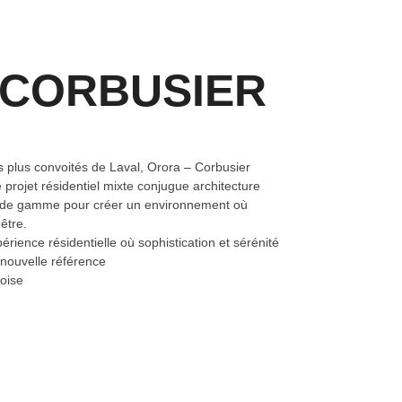
CORBUSIER
s plus convoités de Laval, Orora – Corbusier
Ce projet résidentiel mixte conjugue architecture
ut de gamme pour créer un environnement où
être.
rience résidentielle où sophistication et sérénité
 nouvelle référence
loise