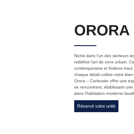
ORORA 
Niché dans l’un des secteurs le
redéfinit l’art de vivre urbain. 
contemporaine et finitions ha
chaque détail cultive votre bien-
Orora – Corbusier offre une expé
se rencontrent, établissant une
dans l’habitation moderne laval
Réservé votre unité